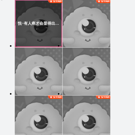
悦~有人疼才会显得出众！