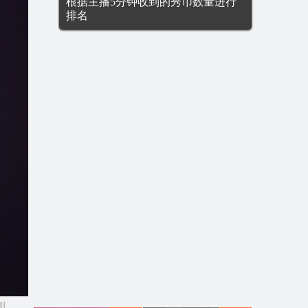
根据主播5分钟收到的秀币数量进行
排名
则