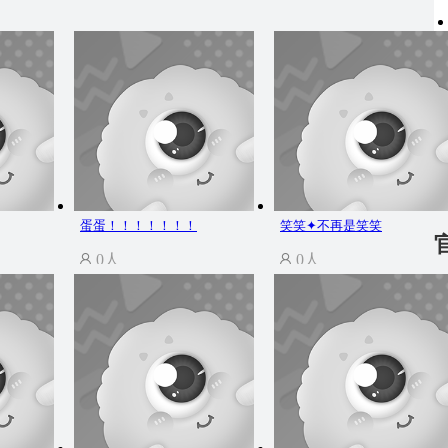
蛋蛋！！！！！！！
笑笑✦不再是笑笑
0人
0人