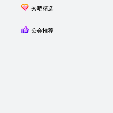
秀吧精选
公会推荐