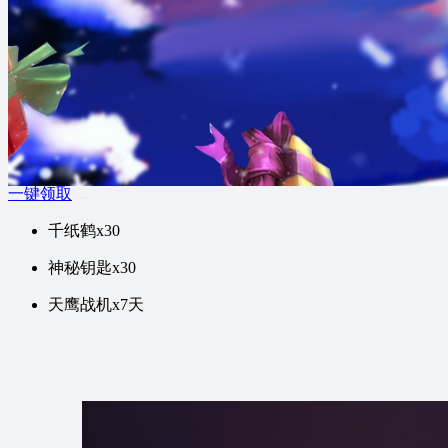
暂时没有主播
手机号码：
请输入手机号
验证码：
获取验证码
请输入验证码
一键领取
千纸鹤x30
神秘钥匙x30
天鹰战机x7天